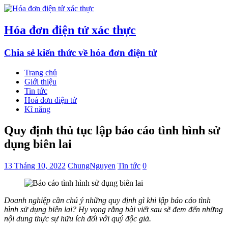
Hóa đơn điện tử xác thực
Chia sẻ kiến thức về hóa đơn điện tử
Trang chủ
Giới thiệu
Tin tức
Hoá đơn điện tử
Kĩ năng
Quy định thủ tục lập báo cáo tình hình sử
dụng biên lai
13 Tháng 10, 2022
ChungNguyen
Tin tức
0
Doanh nghiệp cần chú ý những quy định gì khi lập báo cáo tình
hình sử dụng biên lai? Hy vọng rằng bài viết sau sẽ đem đến những
nội dung thực sự hữu ích đối với quý độc giả.