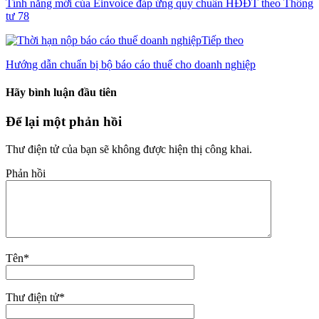
Tính năng mới của Einvoice đáp ứng quy chuẩn HĐĐT theo Thông
tư 78
Tiếp theo
Hướng dẫn chuẩn bị bộ báo cáo thuế cho doanh nghiệp
Hãy bình luận đầu tiên
Để lại một phản hồi
Thư điện tử của bạn sẽ không được hiện thị công khai.
Phản hồi
Tên
*
Thư điện tử
*