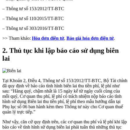
– Thông tư số 153/2012/TT-BTC
– Thông tư số 110/2015/TT-BTC
– Thông tư số 303/2016/TT-BTC
>> Tham khảo:
Hóa đơn điện tử
,
Báo giá hóa đơn điện tử
.
2. Thủ tục khi lập báo cáo sử dụng biên
lai
Tại Khoản 2, Điều 4, Thông tư số 153/2012/TT-BTC, Bộ Tài chính
đã quy định về báo cáo tình hình biên lai thu tiền phí, lệ phí như
sau: “Hàng quý, chậm nhất là 15 ngày kể từ ngày cuối cùng của
mỗi quý, Cơ quan thu phí, lệ phí có trách nhiệm nộp báo cáo tình
hình sử dụng Biên lai thu tiền phí, lệ phí theo mẫu hướng dẫn tại
Phụ lục số 06 ban hành kèm theo Thông tư này cho Cơ quan thuế
quản lý trực tiếp.”
Như vậy, căn cứ quy định trên, các cơ quan thu phí và lệ phí khi lập
báo cáo về tình hình sử dụng biên lai phải tuân thủ những thủ tục