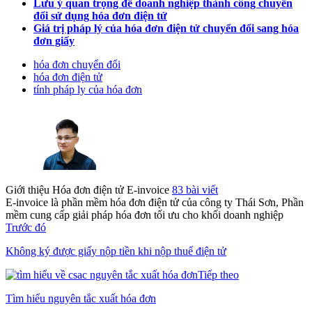
Lưu ý quan trọng để doanh nghiệp thành công chuyển
đổi sử dụng hóa đơn điện tử
Giá trị pháp lý của hóa đơn điện tử chuyển đổi sang hóa
đơn giấy
hóa đơn chuyển đổi
hóa đơn điện tử
tính pháp ly của hóa đơn
Giới thiệu Hóa đơn điện tử E-invoice
83 bài viết
E-invoice là phần mềm hóa đơn điện tử của công ty Thái Sơn, Phần
mềm cung cấp giải pháp hóa đơn tối ưu cho khối doanh nghiệp
Trước đó
Không ký được giấy nộp tiền khi nộp thuế điện tử
Tiếp theo
Tìm hiểu nguyên tắc xuất hóa đơn