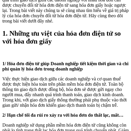
được chuyển đổi từ hóa đơn điện tử sang hóa đơn giấy hoặc ngược
lại. Trong bài viết này chúng ta sẽ cùng nhau tìm hiểu về giá trị pháp
lý của hóa đơn chuyển đổi từ hóa đơn điện tử. Hãy cùng theo dõi
trong bài viết dưới đây nhé.
1. Những ưu việt của hóa đơn điện tử so
với hóa đơn giấy
1/ Hóa đơn điện tử giúp Doanh nghiệp tiết kiệm thời gian và chi
phí quản lý hóa đơn trong doanh nghiệp
Việc thực hiện giao dịch giữa các doanh nghiệp và cơ quan thuế
được thực hiện hòa toàn trên phần mềm hóa đơn điện tử. Toàn bộ
thông tin giao dịch được đồng bộ, hóa đơn sẽ được gửi ngay cho
người mua, đẩy nhanh quá trình thanh toán, giao dịch kinh doanh.
Trong khi, với giao dịch giấy thông thường phải phụ thuộc vào thời
gian gửi/ nhận hóa đơn khiến giao dịch thanh toán bị chậm trễ.
2/ Hạn chế tối đa rủi ro xảy ra với hóa đơn do thất lạc, mất…
Doanh nghiệp sử dụng phần mềm hóa đơn điện tử cũng không còn
phải lo tình trạng thất lạc hóa đơn trong quá trình chuyển phát. Giảm