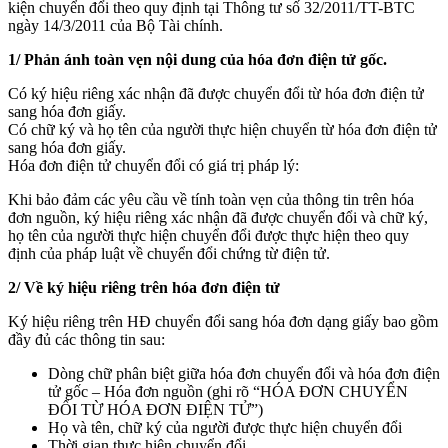
kiện chuyển đổi theo quy định tại Thông tư số 32/2011/TT-BTC
ngày 14/3/2011 của Bộ Tài chính.
1/ Phản ánh toàn vẹn nội dung của hóa đơn điện tử gốc.
Có ký hiệu riêng xác nhận đã được chuyển đổi từ hóa đơn điện tử
sang hóa đơn giấy.
Có chữ ký và họ tên của người thực hiện chuyển từ hóa đơn điện tử
sang hóa đơn giấy.
Hóa đơn điện tử chuyển đổi có giá trị pháp lý:
Khi bảo đảm các yêu cầu về tính toàn vẹn của thông tin trên hóa
đơn nguồn, ký hiệu riêng xác nhận đã được chuyển đổi và chữ ký,
họ tên của người thực hiện chuyển đổi được thực hiện theo quy
định của pháp luật về chuyển đổi chứng từ điện tử.
2/ Về ký hiệu riêng trên hóa đơn điện tử
Ký hiệu riêng trên HĐ chuyển đổi sang hóa đơn dạng giấy bao gồm
đầy đủ các thông tin sau:
Dòng chữ phân biệt giữa hóa đơn chuyển đổi và hóa đơn điện
tử gốc – Hóa đơn nguồn (ghi rõ “HÓA ĐƠN CHUYỂN
ĐỔI TỪ HÓA ĐƠN ĐIỆN TỬ”)
Họ và tên, chữ ký của người được thực hiện chuyển đổi
Thời gian thực hiện chuyển đổi