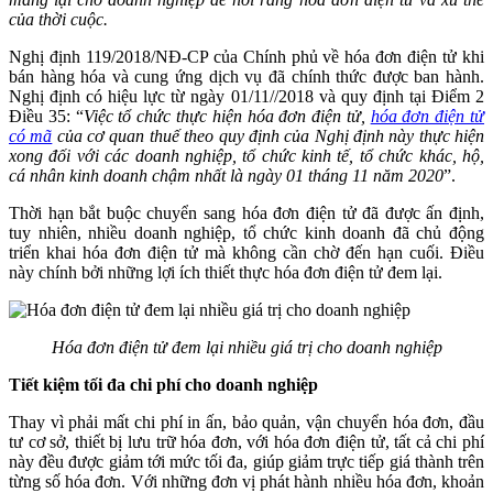
của thời cuộc.
Nghị định 119/2018/NĐ-CP của Chính phủ về hóa đơn điện tử khi
bán hàng hóa và cung ứng dịch vụ đã chính thức được ban hành.
Nghị định có hiệu lực từ ngày 01/11//2018 và quy định tại Điểm 2
Điều 35: “
Việc tổ chức thực hiện hóa đơn điện tử,
hóa đơn điện tử
có mã
của cơ quan thuế theo quy định của Nghị định này thực hiện
xong đối với các doanh nghiệp, tổ chức kinh tế, tổ chức khác, hộ,
cá nhân kinh doanh chậm nhất là ngày 01 tháng 11 năm 2020
”.
Thời hạn bắt buộc chuyển sang hóa đơn điện tử đã được ấn định,
tuy nhiên, nhiều doanh nghiệp, tổ chức kinh doanh đã chủ động
triển khai hóa đơn điện tử mà không cần chờ đến hạn cuối. Điều
này chính bởi những lợi ích thiết thực hóa đơn điện tử đem lại.
Hóa đơn điện tử đem lại nhiều giá trị cho doanh nghiệp
Tiết kiệm tối đa chi phí cho doanh nghiệp
Thay vì phải mất chi phí in ấn, bảo quản, vận chuyển hóa đơn, đầu
tư cơ sở, thiết bị lưu trữ hóa đơn, với hóa đơn điện tử, tất cả chi phí
này đều được giảm tới mức tối đa, giúp giảm trực tiếp giá thành trên
từng số hóa đơn. Với những đơn vị phát hành nhiều hóa đơn, khoản