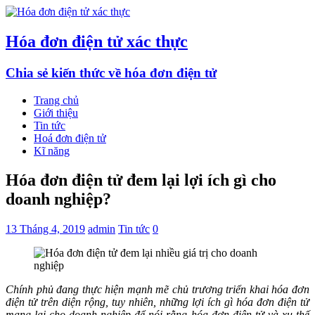
Hóa đơn điện tử xác thực
Chia sẻ kiến thức về hóa đơn điện tử
Trang chủ
Giới thiệu
Tin tức
Hoá đơn điện tử
Kĩ năng
Hóa đơn điện tử đem lại lợi ích gì cho
doanh nghiệp?
13 Tháng 4, 2019
admin
Tin tức
0
Chính phủ đang thực hiện mạnh mẽ chủ trương triển khai hóa đơn
điện tử trên diện rộng, tuy nhiên, những lợi ích gì hóa đơn điện tử
mang lại cho doanh nghiệp để nói rằng hóa đơn điện tử và xu thế