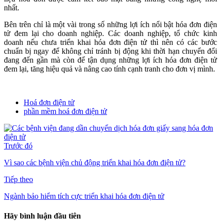
nhất.
Bên trên chỉ là một vài trong số những lợi ích nổi bật hóa đơn điện
tử đem lại cho doanh nghiệp. Các doanh nghiệp, tổ chức kinh
doanh nếu chưa triển khai hóa đơn điện tử thì nên có các bước
chuẩn bị ngay để không chỉ tránh bị động khi thời hạn chuyển đổi
đang đến gần mà còn để tận dụng những lợi ích hóa đơn điện tử
đem lại, tăng hiệu quả và nâng cao tính cạnh tranh cho đơn vị mình.
Hoá đơn điện tử
phần mềm hoá đơn điện tử
Trước đó
Vì sao các bệnh viện chủ động triển khai hóa đơn điện tử?
Tiếp theo
Ngành bảo hiểm tích cực triển khai hóa đơn điện tử
Hãy bình luận đầu tiên