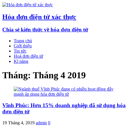
Hóa đơn điện tử xác thực
Chia sẻ kiến thức về hóa đơn điện tử
Trang chủ
Giới thiệu
Tin tức
Hoá đơn điện tử
Kĩ năng
Tháng:
Tháng 4 2019
Vĩnh Phúc: Hơn 15% doanh nghiệp đã sử dụng hóa
đơn điện tử
19 Tháng 4, 2019
admin
0