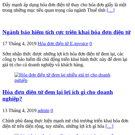
Đẩy mạnh áp dụng hóa đơn điện tử thay cho hóa đơn giấy là một
trong những mục tiêu quan trọng của ngành Thuế tỉnh
[…]
Ngành bảo hiểm tích cực triển khai hóa đơn điện tử
17 Tháng 4, 2019
Hóa đơn điện tử E-invoice
0
Sớm nhận thức được những lợi ích hóa đơn điện tử đem lại, các
công ty bảo hiểm đã chủ động triển khai hình thức này để đem lại
giá trị cho cả doanh nghiệp và khách hàng.
Hóa đơn điện tử đem lại lợi ích gì cho doanh
nghiệp?
13 Tháng 4, 2019
admin
0
Chính phủ đang thực hiện mạnh mẽ chủ trương triển khai hóa đơn
điện tử trên diện rộng, tuy nhiên, những lợi ích gì hóa
[…]